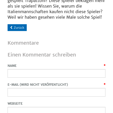
gespielt Trapattoni? Diese Spieler beklagen mehr
als sie spielen! Wissen Sie, warum die
Italienmannschaften kaufen nicht diese Spieler?
Weil wir haben gesehen viele Male solche Spiel!
Zurück
Kommentare
Einen Kommentar schreiben
NAME
*
E-MAIL (WIRD NICHT VERÖFFENTLICHT)
*
WEBSEITE