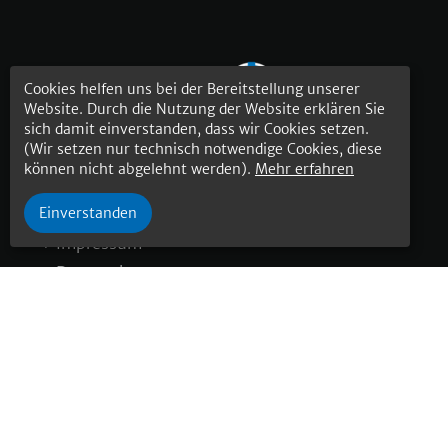
Cookies helfen uns bei der Bereitstellung unserer
Website. Durch die Nutzung der Website erklären Sie
sich damit einverstanden, dass wir Cookies setzen.
(Wir setzen nur technisch notwendige Cookies, diese
können nicht abgelehnt werden).
Mehr erfahren
Rechtliches
Einverstanden
Impressum
Datenschutz
© 2025 Jammerthal Maschinenbau GmbH