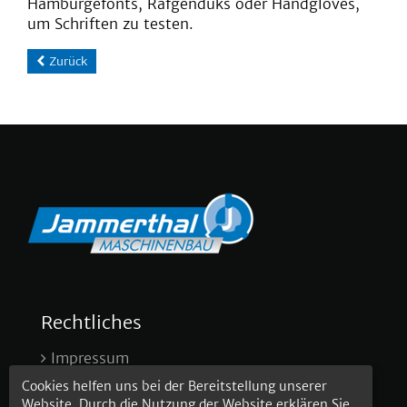
Hamburgefonts, Rafgenduks oder Handgloves,
um Schriften zu testen.
Zurück
Rechtliches
Impressum
Datenschutz
Cookies helfen uns bei der Bereitstellung unserer
Website. Durch die Nutzung der Website erklären Sie